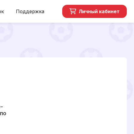
ок
Поддержка
Личный кабинет
-
 по