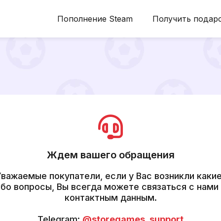
Пополнение Steam
Получить подар
Ждем вашего обращения
Уважаемые покупатели, eсли у Вас возникли какие
бо вопросы, Вы всегда можете связаться с нами
контактным данным.
Telegram:
@storegames_support