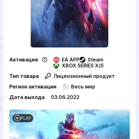
Активация
EA APP
Steam
XBOX SERIES X/S
Тип товара
Лицензионный продукт
Регион активации
Весь мир
Дата выхода
03.06.2022
PLAY