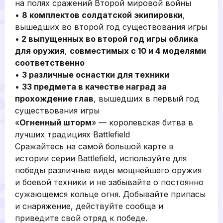
на полях сражений Второй мировой войны
•
8 комплектов солдатской экипировки
,
вышедших во второй год существования игры
•
2 выпущенных во второй год игры облика
для оружия
,
совместимых с 10 и 4 моделями
соответственно
•
3 различные оснастки для техники
•
33 предмета в качестве наград за
прохождение глав
, вышедших в первый год
существования игры
«
Огненный шторм
» — королевская битва в
лучших традициях Battlefield
Сражайтесь на самой большой карте в
истории серии Battlefield, используйте для
победы различные виды мощнейшего оружия
и боевой техники и не забывайте о постоянно
сужающемся кольце огня. Добывайте припасы
и снаряжение, действуйте сообща и
приведите свой отряд к победе.