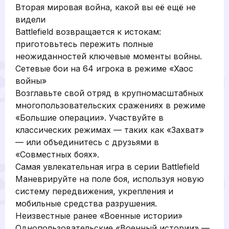
Вторая мировая война, какой вы её ещё не
видели
Battlefield возвращается к истокам:
приготовьтесь пережить полные
неожиданностей ключевые моменты войны.
Сетевые бои на 64 игрока в режиме «Хаос
войны»
Возглавьте свой отряд в крупномасштабных
многопользовательских сражениях в режиме
«Большие операции». Участвуйте в
классических режимах — таких как «Захват»
— или объединитесь с друзьями в
«Совместных боях».
Самая увлекательная игра в серии Battlefield
Маневрируйте на поле боя, используя новую
систему передвижения, укрепления и
мобильные средства разрушения.
Неизвестные ранее «Военные истории»
Однопользовательские «Военный истории» —