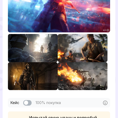
Кейс
100% покупка
Испытай свою удачу и попробуй