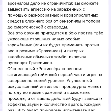
арсеналом дело не ограничится: вы сможете
выместить агрессию на заражённых с
помощью разнообразных и кровопролитных
средств ближнего боя от бензопилы и топора
до смертоносной сковороды.
Всё это оружие пригодится в бою против трёх
ужасающе страшных новых особых
заражённых (или их будут применять против
вас в режиме «Сражение») и пятерых
«необычных обычных» зомби, включая
пугающих Грязевиков.
Обновлённый «Режиссёр» переносит
затягивающий геймплей первой части игры на
совершенно новый уровень. Улучшенный
искусственный интеллект процедурно меняет
погоду во время сражений и возможные
проходы, а от ваших действий будут зависеть
эффекты, звуки и количество врагов. Каждый
раз L4D2 будет по-новому испытывать вас,