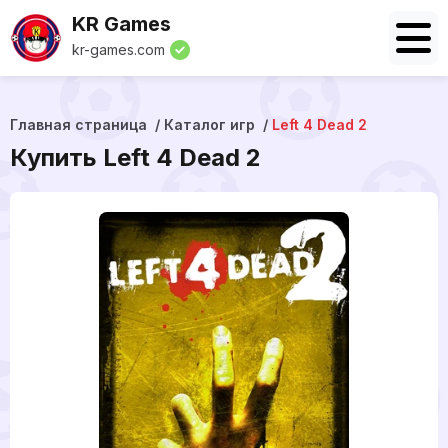
KR Games
kr-games.com
Главная страница
Каталог игр
Left 4 Dead 2
Купить Left 4 Dead 2