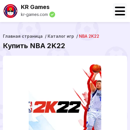
KR Games
kr-games.com
Главная страница
Каталог игр
NBA 2K22
Купить NBA 2K22