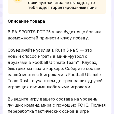
если нужная игра не выпадет, то
тебя ждет гарантированный приз.
Описание товара
В EA SPORTS FC™ 25 у вас будет еще больше
возможностей принести клубу победу.
Объединяйте усилия в Rush 5 на 5 — это
новый способ играть в мини-футбол с
друзьями в Football Ultimate Team™, Клубах,
быстрых матчах и карьере. Соберите состав
вашей мечты с 5 игроками в Football Ultimate
Team Rush, с участием до трех ваших друзей,
играющих своими любимыми игроками.
Выведите игру вашего состава на уровень
лучших команд мира с помощью FC IQ. Полная
переработка тактических основ в игре