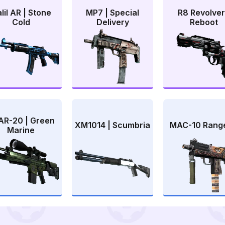
lil AR | Stone
MP7 | Special
R8 Revolver
Cold
Delivery
Reboot
AR-20 | Green
XM1014 | Scumbria
MAC-10 Rang
Marine