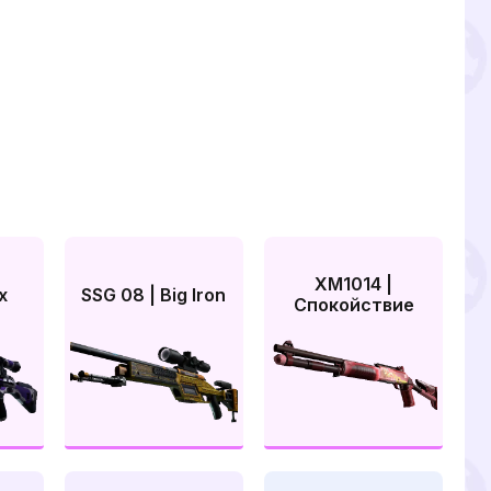
XM1014 |
x
SSG 08 | Big Iron
Спокойствие