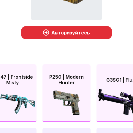
Авторизуйтесь
47 | Frontside
P250 | Modern
G3SG1 | Flu
Misty
Hunter