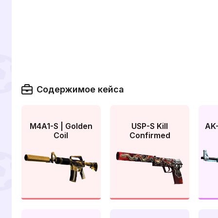
Содержимое кейса
M4A1-S | Golden
USP-S Kill
AK-
Coil
Confirmed